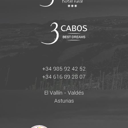
+34 985 92 42 52
+34 616 89 28 07
El Vallín - Valdés
Asturias