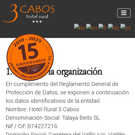
1. Datos de la organización
En cumplimiento del Reglamento General de
Protección de Datos, se exponen a continuación
los datos identificativos de la entidad.
Nombre: Hotel Rural 3 Cabos
Denominación Social: Talaya Beits SL
Nif / Cif: B74227216
Domicilio Social: Carretera del Vallín s/n, Valdés,