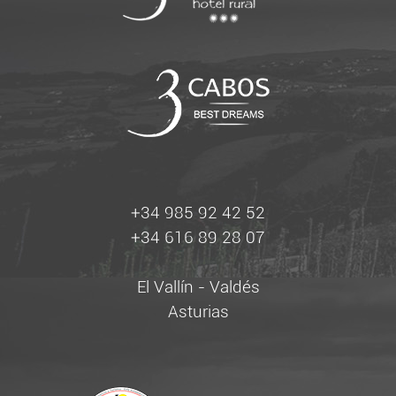
+34 985 92 42 52
+34 616 89 28 07
El Vallín - Valdés
Asturias