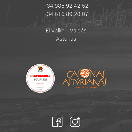
+34 985 92 42 52
+34 616 89 28 07
El Vallín - Valdés
Asturias