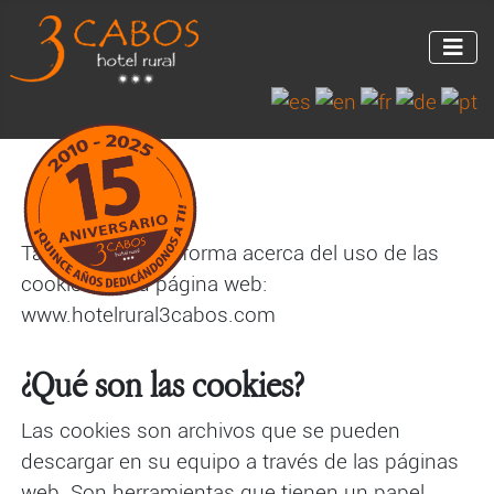
Talaya Beits SL informa acerca del uso de las
cookies en su página web:
www.hotelrural3cabos.com
¿Qué son las cookies?
Las cookies son archivos que se pueden
descargar en su equipo a través de las páginas
web. Son herramientas que tienen un papel