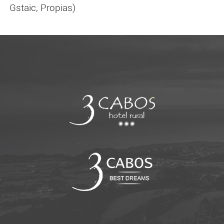
Gstaic, Propias)