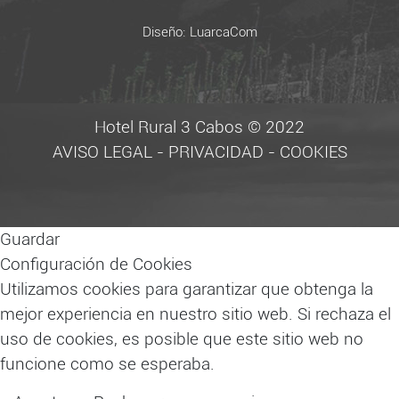
Diseño:
LuarcaCom
Hotel Rural 3 Cabos © 2022
AVISO LEGAL
-
PRIVACIDAD
-
COOKIES
Guardar
Configuración de Cookies
Utilizamos cookies para garantizar que obtenga la
mejor experiencia en nuestro sitio web. Si rechaza el
uso de cookies, es posible que este sitio web no
funcione como se esperaba.